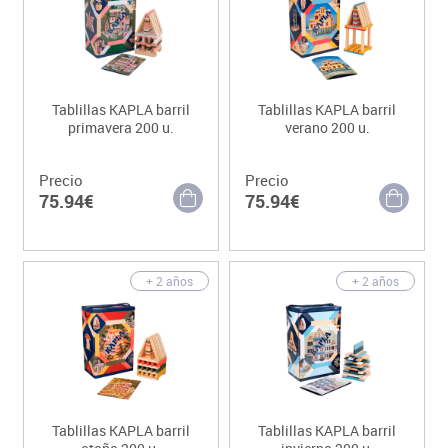
Tablillas KAPLA barril
Tablillas KAPLA barril
primavera 200 u.
verano 200 u.
Precio
Precio
75.94€
75.94€
+ 2 años
+ 2 años
Tablillas KAPLA barril
Tablillas KAPLA barril