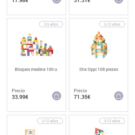
2-5 años
2-12 años
Bloques madera 100 u.
Stix Oppi 108 piezas
Precio
Precio
33.99€
71.35€
2-12 años
3-12 años