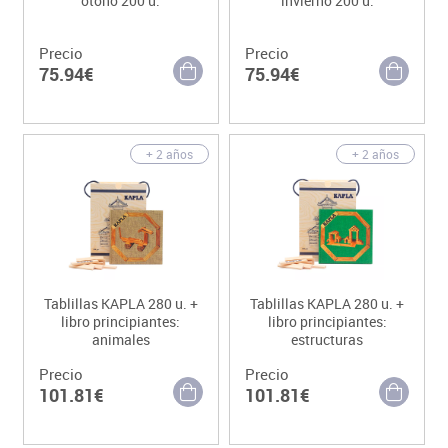
otoño 200 u.
invierno 200 u.
Precio
Precio
75.94€
75.94€
+ 2 años
+ 2 años
Tablillas KAPLA 280 u. +
Tablillas KAPLA 280 u. +
libro principiantes:
libro principiantes:
animales
estructuras
Precio
Precio
101.81€
101.81€