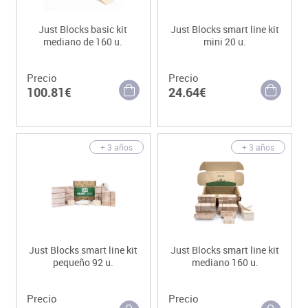
Just Blocks basic kit
Just Blocks smart line kit
mediano de 160 u.
mini 20 u.
Precio
Precio
100.81€
24.64€
+ 3 años
+ 3 años
Just Blocks smart line kit
Just Blocks smart line kit
pequeño 92 u.
mediano 160 u.
Precio
Precio