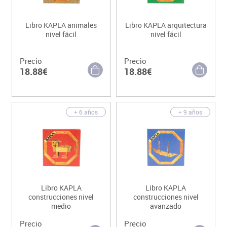
Libro KAPLA animales
Libro KAPLA arquitectura
nivel fácil
nivel fácil
Precio
Precio
18.88€
18.88€
+ 6 años
+ 9 años
Libro KAPLA
Libro KAPLA
construcciones nivel
construcciones nivel
medio
avanzado
Precio
Precio