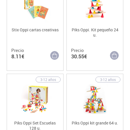
Stix Oppi cartas creativas
Piks Oppi. Kit pequeño 24
u.
Precio
Precio
8.11€
30.55€
3-12 años
3-12 años
Piks Oppi Set Escuelas
Piks Oppi kit grande 64 u.
128 u.