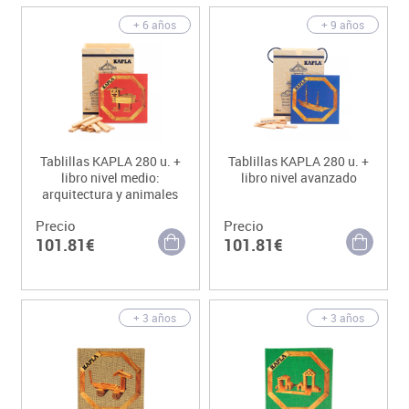
+ 6 años
+ 9 años
Tablillas KAPLA 280 u. +
Tablillas KAPLA 280 u. +
libro nivel medio:
libro nivel avanzado
arquitectura y animales
Precio
Precio
101.81€
101.81€
+ 3 años
+ 3 años