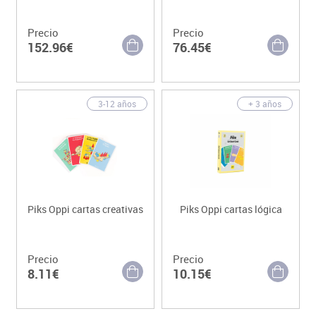
Precio
Precio
152.96€
76.45€
3-12 años
+ 3 años
Piks Oppi cartas creativas
Piks Oppi cartas lógica
Precio
Precio
8.11€
10.15€