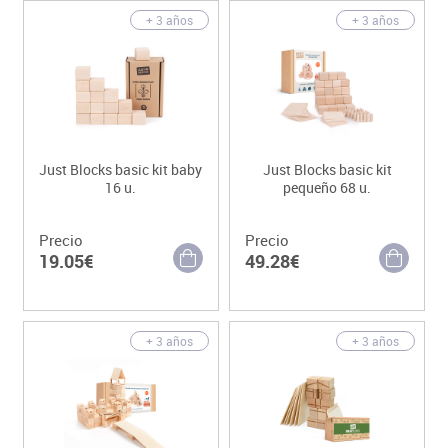
+ 3 años
+ 3 años
Just Blocks basic kit baby
Just Blocks basic kit
16 u.
pequeño 68 u.
Precio
Precio
19.05€
49.28€
+ 3 años
+ 3 años