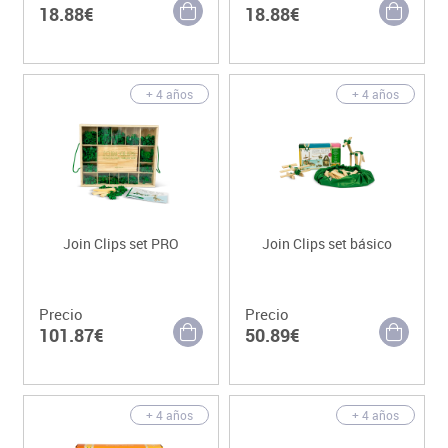
18.88€
18.88€
+ 4 años
+ 4 años
Join Clips set PRO
Join Clips set básico
Precio
Precio
101.87€
50.89€
+ 4 años
+ 4 años