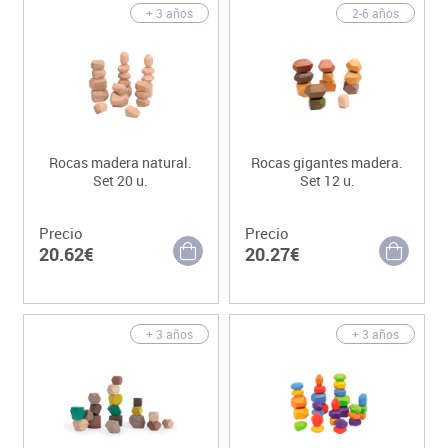
+ 3 años
2-6 años
Rocas madera natural.
Rocas gigantes madera.
Set 20 u.
Set 12 u.
Precio
Precio
20.62€
20.27€
+ 3 años
+ 3 años