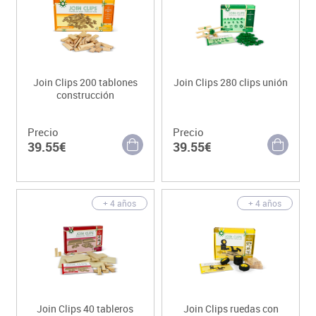
Join Clips 200 tablones
Join Clips 280 clips unión
construcción
Precio
Precio
39.55€
39.55€
+ 4 años
+ 4 años
Join Clips 40 tableros
Join Clips ruedas con