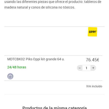
usando las diferentes piezas que ofrece el producto: tableros de
madera natural y conos de silicona no tóxicos.
Complementa este kit con las cartas creativas de Oppi.
MDTCBK02
Piks Oppi kit grande 64 u.
76.45€
24/48 horas
IVA incluido
Productos de la misma categoría