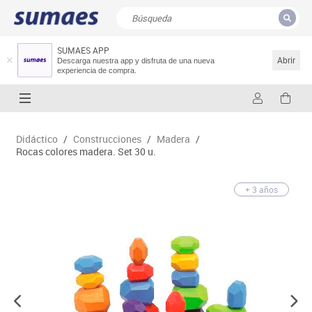
SUMAES APP
CERRAR
Resultados de la búsqueda
Abrir
Descarga nuestra app y disfruta de una nueva
experiencia de compra.
Didáctico
/
Construcciones
/
Madera
/
Rocas colores madera. Set 30 u.
+ 3 años