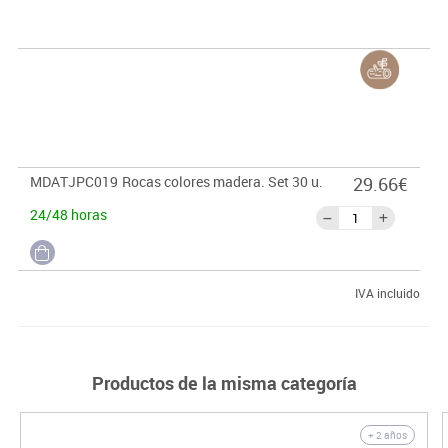
MDATJPC019
Rocas colores madera. Set 30 u.
29.66€
24/48 horas
IVA incluido
Productos de la misma categoría
+ 2 años