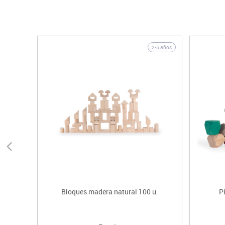
2-5 años
Bloques madera natural 100 u.
P