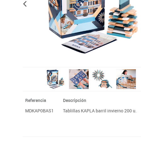
Papel y manipulados
Referencia
Descripción
MDKAP0BAS1
Tablillas KAPLA barril invierno 200 u.