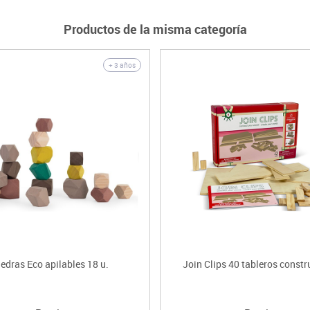
Productos de la misma categoría
+ 3 años
iedras Eco apilables 18 u.
Join Clips 40 tableros const