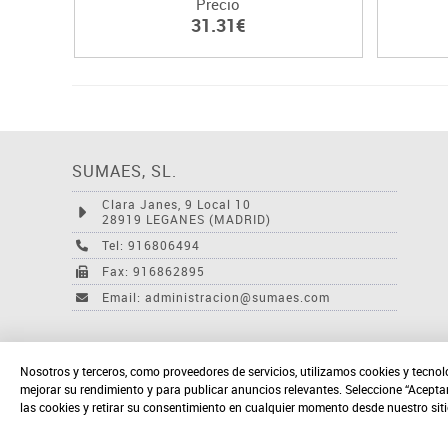
Precio
31.31€
SUMAES, SL.
Clara Janes, 9 Local 10
28919 LEGANES (MADRID)
Tel: 916806494
Fax: 916862895
Email: administracion@sumaes.com
Nosotros y terceros, como proveedores de servicios, utilizamos cookies y tecnol
mejorar su rendimiento y para publicar anuncios relevantes. Seleccione “Acepta
las cookies y retirar su consentimiento en cualquier momento desde nuestro sit