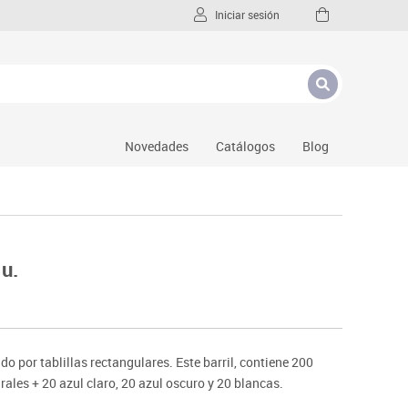
Iniciar sesión
Novedades
Catálogos
Blog
 u.
por tablillas rectangulares. Este barril, contiene 200
turales + 20 azul claro, 20 azul oscuro y 20 blancas.