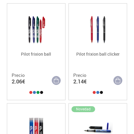
Pilot frixion ball
Pilot frixion ball clicker
Precio
Precio
2.06€
2.14€
Novedad