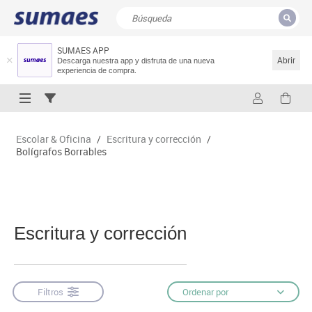
SUMAES APP
CERRAR
Resultados de la búsqueda
Abrir
Descarga nuestra app y disfruta de una nueva
experiencia de compra.
Escolar & Oficina
/
Escritura y corrección
/
Bolígrafos Borrables
Escritura y corrección
Filtros
Ordenar por