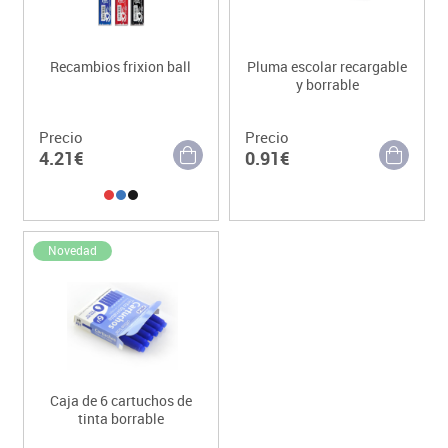
Recambios frixion ball
Pluma escolar recargable
y borrable
Precio
Precio
4.21€
0.91€
Novedad
Caja de 6 cartuchos de
tinta borrable