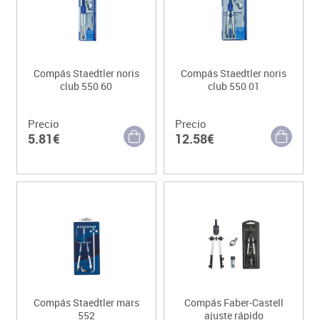
Compás Staedtler noris
Compás Staedtler noris
club 550 60
club 550 01
Precio
Precio
5.81€
12.58€
Compás Staedtler mars
Compás Faber-Castell
552
ajuste rápido