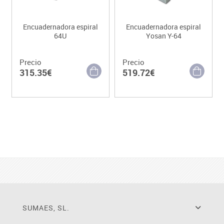
Encuadernadora espiral
Encuadernadora espiral
64U
Yosan Y-64
Precio
Precio
315.35€
519.72€
SUMAES, SL.