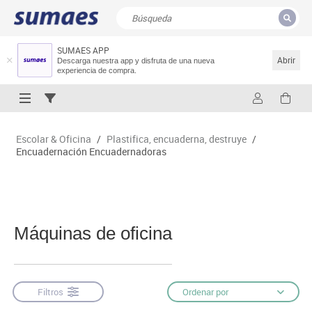
SUMAES APP
CERRAR
Resultados de la búsqueda
Abrir
Descarga nuestra app y disfruta de una nueva
experiencia de compra.
Escolar & Oficina
/
Plastifica, encuaderna, destruye
/
Encuadernación Encuadernadoras
Máquinas de oficina
Filtros
Ordenar por