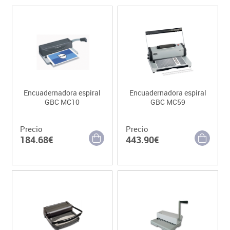
Encuadernadora espiral
Encuadernadora espiral
GBC MC10
GBC MC59
Precio
Precio
184.68€
443.90€